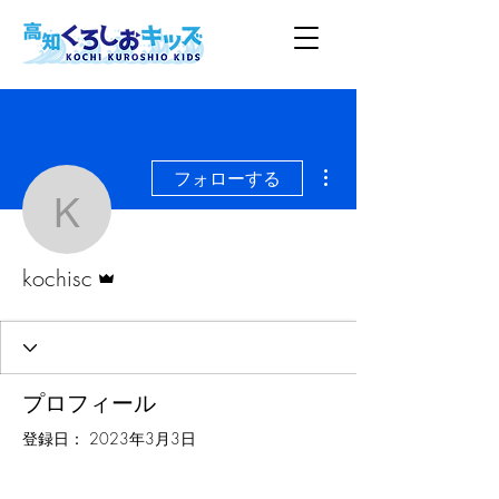
その他
フォローする
kochisc
管理者
kochisc
プロフィール
登録日： 2023年3月3日