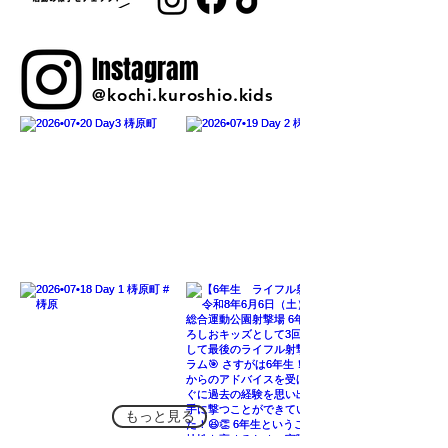
Instagram
@kochi.kuroshio.kids
もっと見る