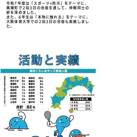
令和7年度は「スポーツ×防災」をテーマに、
黒潮町で2泊3日の合宿を通して、仲間同士の
絆を深めました。
また、6年生は「本物に触れる」をテーマに、
大阪体育大学での2泊3日の合宿も実施しまし
た。